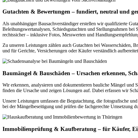
Gutachten & Bewertungen – fundiert, neutral und ger
Als unabhängiger Bausachverständiger erstellen wir qualifizierte Gu
Beleihungswertanalysen, Schiedsgutachten und Stellungnahmen bei Str
rechtssicher – inklusive Fotos, Messwerten und Handlungsempfehlun
Zu unseren Leistungen zählen auch Gutachten bei Wasserschäden, Bran
und für Gerichte, Versicherungen oder Käufer verständlich aufbereitet
Baumängel & Bauschäden – Ursachen erkennen, Sch
Wir erkennen, analysieren und dokumentieren bauliche Mängel und 
finden die Ursache und zeigen Lösungen auf. Dabei erfassen wir Sc
Unsere Leistungen umfassen die Begutachtung, die fotografische un
bei der Mängelbeseitigung und prüfen die fachgerechte Umsetzung du
Immobilienprüfung & Kaufberatung – für Käufer, E