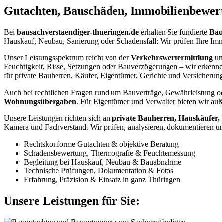
Gutachten, Bauschäden, Immobilienbewer
Bei
bausachverstaendiger-thueringen.de
erhalten Sie fundierte
Bau
Hauskauf, Neubau, Sanierung oder Schadensfall: Wir prüfen Ihre Imm
Unser Leistungsspektrum reicht von der
Verkehrswertermittlung
u
Feuchtigkeit, Risse, Setzungen oder Bauverzögerungen – wir erkenn
für private Bauherren, Käufer, Eigentümer, Gerichte und Versicherun
Auch bei rechtlichen Fragen rund um Bauverträge, Gewährleistung o
Wohnungsübergaben
. Für Eigentümer und Verwalter bieten wir a
Unsere Leistungen richten sich an
private Bauherren, Hauskäufer,
Kamera und Fachverstand. Wir prüfen, analysieren, dokumentieren und 
Rechtskonforme Gutachten & objektive Beratung
Schadensbewertung, Thermografie & Feuchtemessung
Begleitung bei Hauskauf, Neubau & Bauabnahme
Technische Prüfungen, Dokumentation & Fotos
Erfahrung, Präzision & Einsatz in ganz Thüringen
Unsere Leistungen für Sie: