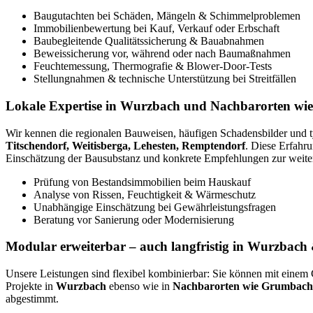
Baugutachten bei Schäden, Mängeln & Schimmelproblemen
Immobilienbewertung bei Kauf, Verkauf oder Erbschaft
Baubegleitende Qualitätssicherung & Bauabnahmen
Beweissicherung vor, während oder nach Baumaßnahmen
Feuchtemessung, Thermografie & Blower-Door-Tests
Stellungnahmen & technische Unterstützung bei Streitfällen
Lokale Expertise in Wurzbach und Nachbarorten wie 
Wir kennen die regionalen Bauweisen, häufigen Schadensbilder und
Titschendorf, Weitisberga, Lehesten, Remptendorf
. Diese Erfahru
Einschätzung der Bausubstanz und konkrete Empfehlungen zur weite
Prüfung von Bestandsimmobilien beim Hauskauf
Analyse von Rissen, Feuchtigkeit & Wärmeschutz
Unabhängige Einschätzung bei Gewährleistungsfragen
Beratung vor Sanierung oder Modernisierung
Modular erweiterbar – auch langfristig in Wurzba
Unsere Leistungen sind flexibel kombinierbar: Sie können mit einem 
Projekte in
Wurzbach
ebenso wie in
Nachbarorten wie Grumbach, 
abgestimmt.