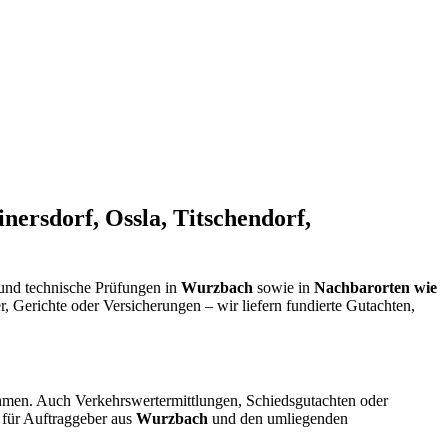
ersdorf, Ossla, Titschendorf,
nd technische Prüfungen in
Wurzbach
sowie in
Nachbarorten wie
r, Gerichte oder Versicherungen – wir liefern fundierte Gutachten,
hmen. Auch Verkehrswertermittlungen, Schiedsgutachten oder
 für Auftraggeber aus
Wurzbach
und den umliegenden