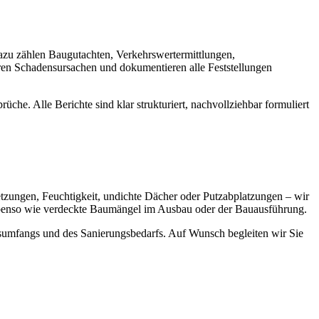
Dazu zählen Baugutachten, Verkehrswertermittlungen,
eren Schadensursachen und dokumentieren alle Feststellungen
e. Alle Berichte sind klar strukturiert, nachvollziehbar formuliert
ungen, Feuchtigkeit, undichte Dächer oder Putzabplatzungen – wir
ebenso wie verdeckte Baumängel im Ausbau oder der Bauausführung.
sumfangs und des Sanierungsbedarfs. Auf Wunsch begleiten wir Sie