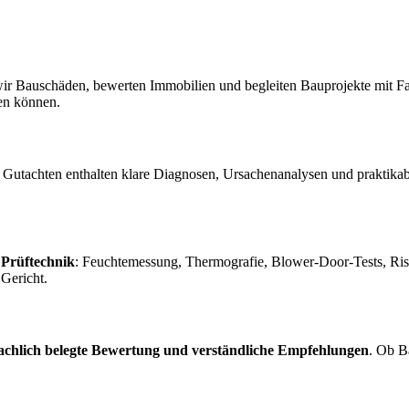
ir Bauschäden, bewerten Immobilien und begleiten Bauprojekte mit Fach
sen können.
Gutachten enthalten klare Diagnosen, Ursachenanalysen und praktika
 Prüftechnik
: Feuchtemessung, Thermografie, Blower-Door-Tests, Riss
Gericht.
fachlich belegte Bewertung und verständliche Empfehlungen
. Ob B