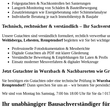
Folgegutachten & Nachkontrollen bei Sanierungen
Langzeit-Monitoring von Schäden & Bauteilbewegung
Zusatzleistungen wie Energieberatung oder Schimmelanalyse
Individuelle Beratung je nach Immobilientyp & Baujahr
Technisch, rechtssicher & verständlich – Ihr Sachver
Unsere Gutachten sind verständlich formuliert, rechtlich verwertbar u
Weitisberga, Lehesten, Remptendorf
begleiten wir Sie bei wichtig
Professionelle Fotodokumentation & Messberichte
Digitale Gutachten als PDF mit klarer Gliederung
Verständliche Bewertung & Empfehlungen für Laien & Profis
Einsatz moderner Messverfahren & digitaler Werkzeuge
Jetzt Gutachter in Wurzbach & Nachbarorten wie Gru
Sie benötigen ein Gutachten oder eine technische Prüfung in
Wurzba
Remptendorf
? Dann sprechen Sie uns an – wir beraten Sie persönlich
Wir sind von Montag bis Samstag, 7:00 bis 18:00 Uhr für Sie da !
01
Ihr unabhängiger Bausachverständiger fü