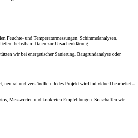
ählen Feuchte- und Temperaturmessungen, Schimmelanalysen,
iefern belastbare Daten zur Ursachenklärung.
ützen wir bei energetischer Sanierung, Baugrundanalyse oder
eutral und verständlich. Jedes Projekt wird individuell bearbeitet –
 Fotos, Messwerten und konkreten Empfehlungen. So schaffen wir