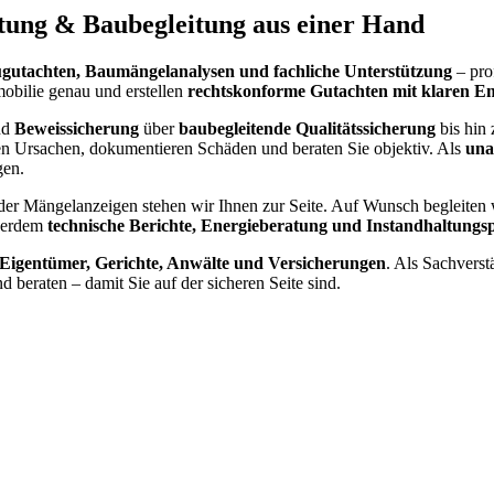
tung & Baubegleitung aus einer Hand
gutachten, Baumängelanalysen und fachliche Unterstützung
– pro
obilie genau und erstellen
rechtskonforme Gutachten mit klaren E
nd
Beweissicherung
über
baubegleitende Qualitätssicherung
bis hin
en Ursachen, dokumentieren Schäden und beraten Sie objektiv. Als
una
gen.
der Mängelanzeigen stehen wir Ihnen zur Seite. Auf Wunsch begleiten
ußerdem
technische Berichte, Energieberatung und Instandhaltungs
 Eigentümer, Gerichte, Anwälte und Versicherungen
. Als Sachverst
beraten – damit Sie auf der sicheren Seite sind.