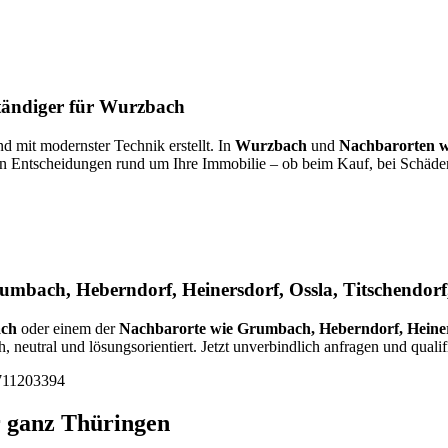
ständiger für Wurzbach
nd mit modernster Technik erstellt. In
Wurzbach
und
Nachbarorten wi
en Entscheidungen rund um Ihre Immobilie – ob beim Kauf, bei Schäden,
mbach, Heberndorf, Heinersdorf, Ossla, Titschendorf
ch
oder einem der
Nachbarorte wie Grumbach, Heberndorf, Heinersd
, neutral und lösungsorientiert. Jetzt unverbindlich anfragen und qualif
711203394
r ganz Thüringen