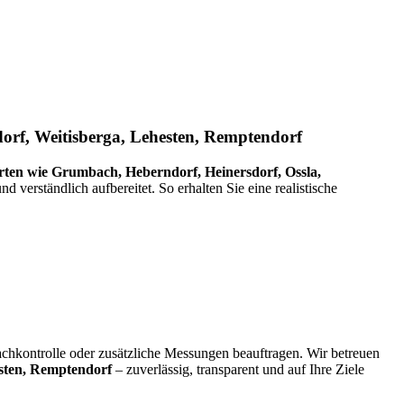
orf, Weitisberga, Lehesten, Remptendorf
ten wie Grumbach, Heberndorf, Heinersdorf, Ossla,
nd verständlich aufbereitet. So erhalten Sie eine realistische
achkontrolle oder zusätzliche Messungen beauftragen. Wir betreuen
esten, Remptendorf
– zuverlässig, transparent und auf Ihre Ziele