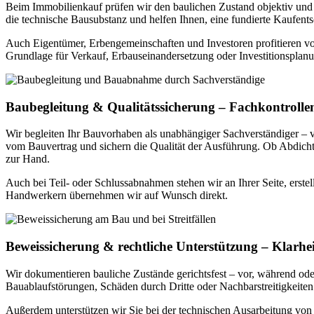
Beim Immobilienkauf prüfen wir den baulichen Zustand objektiv und u
die technische Bausubstanz und helfen Ihnen, eine fundierte Kaufents
Auch Eigentümer, Erbengemeinschaften und Investoren profitieren vo
Grundlage für Verkauf, Erbauseinandersetzung oder Investitionsplan
Baubegleitung & Qualitätssicherung – Fachkontrolle
Wir begleiten Ihr Bauvorhaben als unabhängiger Sachverständiger 
vom Bauvertrag und sichern die Qualität der Ausführung. Ob Abdicht
zur Hand.
Auch bei Teil- oder Schlussabnahmen stehen wir an Ihrer Seite, erste
Handwerkern übernehmen wir auf Wunsch direkt.
Beweissicherung & rechtliche Unterstützung – Klarhei
Wir dokumentieren bauliche Zustände gerichtsfest – vor, während od
Bauablaufstörungen, Schäden durch Dritte oder Nachbarstreitigkeiten. 
Außerdem unterstützen wir Sie bei der technischen Ausarbeitung von