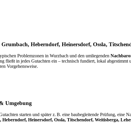
Grumbach, Heberndorf, Heinersdorf, Ossla, Titschend
 typischen Problemzonen in Wurzbach und den umliegenden
Nachbaror
ng fließt in jedes Gutachten ein – technisch fundiert, lokal abgestimmt u
ren Vorgehensweise.
ch & Umgebung
Gutachten starten und später z. B. eine baubegleitende Prüfung, eine N
Heberndorf, Heinersdorf, Ossla, Titschendorf, Weitisberga, Leh