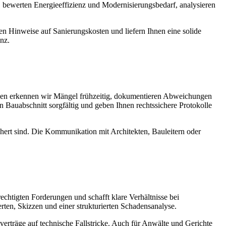
, bewerten Energieeffizienz und Modernisierungsbedarf, analysieren
n Hinweise auf Sanierungskosten und liefern Ihnen eine solide
nz.
gen erkennen wir Mängel frühzeitig, dokumentieren Abweichungen
Bauabschnitt sorgfältig und geben Ihnen rechtssichere Protokolle
ichert sind. Die Kommunikation mit Architekten, Bauleitern oder
htigten Forderungen und schafft klare Verhältnisse bei
erten, Skizzen und einer strukturierten Schadensanalyse.
rträge auf technische Fallstricke. Auch für Anwälte und Gerichte