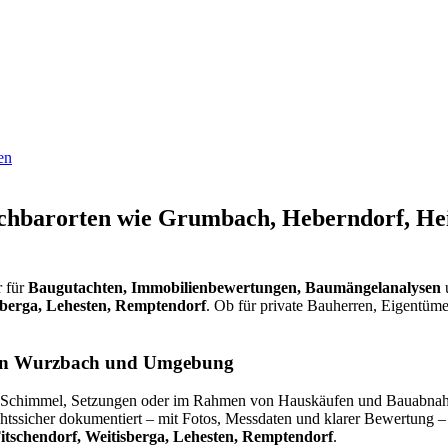
en
hbarorten wie Grumbach, Heberndorf, Hein
r für
Baugutachten, Immobilienbewertungen, Baumängelanalysen
u
sberga, Lehesten, Remptendorf
. Ob für private Bauherren, Eigentüme
 in Wurzbach und Umgebung
eit, Schimmel, Setzungen oder im Rahmen von Hauskäufen und Bauabna
htssicher dokumentiert – mit Fotos, Messdaten und klarer Bewertung –
itschendorf, Weitisberga, Lehesten, Remptendorf
.