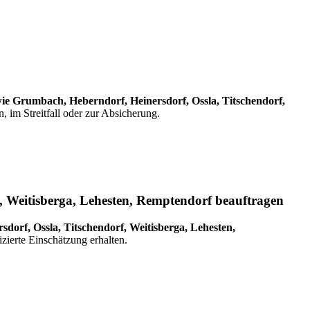
e Grumbach, Heberndorf, Heinersdorf, Ossla, Titschendorf,
 im Streitfall oder zur Absicherung.
, Weitisberga, Lehesten, Remptendorf beauftragen
orf, Ossla, Titschendorf, Weitisberga, Lehesten,
izierte Einschätzung erhalten.