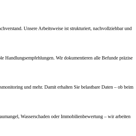
verstand. Unsere Arbeitsweise ist strukturiert, nachvollziehbar und
ble Handlungsempfehlungen. Wir dokumentieren alle Befunde präzise
monitoring und mehr. Damit erhalten Sie belastbare Daten – ob beim
aumangel, Wasserschaden oder Immobilienbewertung – wir arbeiten