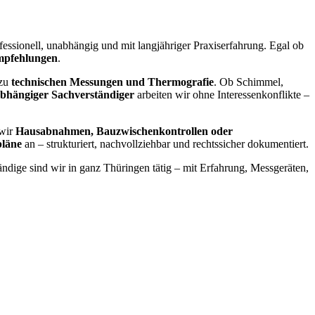
fessionell, unabhängig und mit langjähriger Praxiserfahrung. Egal ob
mpfehlungen
.
 zu
technischen Messungen und Thermografie
. Ob Schimmel,
bhängiger Sachverständiger
arbeiten wir ohne Interessenkonflikte –
 wir
Hausabnahmen, Bauzwischenkontrollen oder
pläne
an – strukturiert, nachvollziehbar und rechtssicher dokumentiert.
ändige sind wir in ganz Thüringen tätig – mit Erfahrung, Messgeräten,