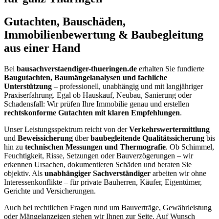
Gutachten, Bauschäden,
Immobilienbewertung & Baubegleitung
aus einer Hand
Bei
bausachverstaendiger-thueringen.de
erhalten Sie fundierte
Baugutachten, Baumängelanalysen und fachliche
Unterstützung
– professionell, unabhängig und mit langjähriger
Praxiserfahrung. Egal ob Hauskauf, Neubau, Sanierung oder
Schadensfall: Wir prüfen Ihre Immobilie genau und erstellen
rechtskonforme Gutachten mit klaren Empfehlungen
.
Unser Leistungsspektrum reicht von der
Verkehrswertermittlung
und
Beweissicherung
über
baubegleitende Qualitätssicherung
bis
hin zu
technischen Messungen und Thermografie
. Ob Schimmel,
Feuchtigkeit, Risse, Setzungen oder Bauverzögerungen – wir
erkennen Ursachen, dokumentieren Schäden und beraten Sie
objektiv. Als
unabhängiger Sachverständiger
arbeiten wir ohne
Interessenkonflikte – für private Bauherren, Käufer, Eigentümer,
Gerichte und Versicherungen.
Auch bei rechtlichen Fragen rund um Bauverträge, Gewährleistung
oder Mängelanzeigen stehen wir Ihnen zur Seite. Auf Wunsch