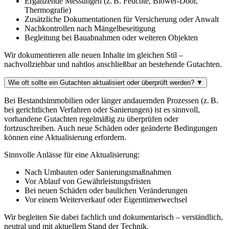
Ergänzende Messungen (z. B. Feuchte, Blower-Door,
Thermografie)
Zusätzliche Dokumentationen für Versicherung oder Anwalt
Nachkontrollen nach Mängelbeseitigung
Begleitung bei Bauabnahmen oder weiteren Objekten
Wir dokumentieren alle neuen Inhalte im gleichen Stil –
nachvollziehbar und nahtlos anschließbar an bestehende Gutachten.
Wie oft sollte ein Gutachten aktualisiert oder überprüft werden?
▼
Bei Bestandsimmobilien oder länger andauernden Prozessen (z. B.
bei gerichtlichen Verfahren oder Sanierungen) ist es sinnvoll,
vorhandene Gutachten regelmäßig zu überprüfen oder
fortzuschreiben. Auch neue Schäden oder geänderte Bedingungen
können eine Aktualisierung erfordern.
Sinnvolle Anlässe für eine Aktualisierung:
Nach Umbauten oder Sanierungsmaßnahmen
Vor Ablauf von Gewährleistungsfristen
Bei neuen Schäden oder baulichen Veränderungen
Vor einem Weiterverkauf oder Eigentümerwechsel
Wir begleiten Sie dabei fachlich und dokumentarisch – verständlich,
neutral und mit aktuellem Stand der Technik.