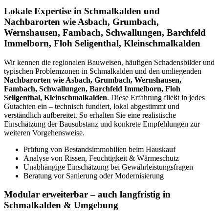
Lokale Expertise in Schmalkalden und
Nachbarorten wie Asbach, Grumbach,
Wernshausen, Fambach, Schwallungen, Barchfeld
Immelborn, Floh Seligenthal, Kleinschmalkalden
Wir kennen die regionalen Bauweisen, häufigen Schadensbilder und
typischen Problemzonen in Schmalkalden und den umliegenden
Nachbarorten wie Asbach, Grumbach, Wernshausen,
Fambach, Schwallungen, Barchfeld Immelborn, Floh
Seligenthal, Kleinschmalkalden
. Diese Erfahrung fließt in jedes
Gutachten ein – technisch fundiert, lokal abgestimmt und
verständlich aufbereitet. So erhalten Sie eine realistische
Einschätzung der Bausubstanz und konkrete Empfehlungen zur
weiteren Vorgehensweise.
Prüfung von Bestandsimmobilien beim Hauskauf
Analyse von Rissen, Feuchtigkeit & Wärmeschutz
Unabhängige Einschätzung bei Gewährleistungsfragen
Beratung vor Sanierung oder Modernisierung
Modular erweiterbar – auch langfristig in
Schmalkalden & Umgebung