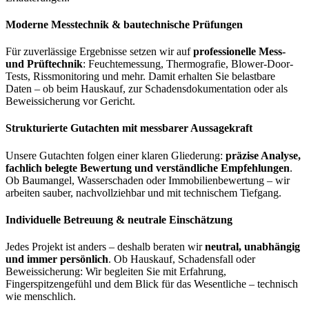
Moderne Messtechnik & bautechnische Prüfungen
Für zuverlässige Ergebnisse setzen wir auf
professionelle Mess-
und Prüftechnik
: Feuchtemessung, Thermografie, Blower-Door-
Tests, Rissmonitoring und mehr. Damit erhalten Sie belastbare
Daten – ob beim Hauskauf, zur Schadensdokumentation oder als
Beweissicherung vor Gericht.
Strukturierte Gutachten mit messbarer Aussagekraft
Unsere Gutachten folgen einer klaren Gliederung:
präzise Analyse,
fachlich belegte Bewertung und verständliche Empfehlungen
.
Ob Baumangel, Wasserschaden oder Immobilienbewertung – wir
arbeiten sauber, nachvollziehbar und mit technischem Tiefgang.
Individuelle Betreuung & neutrale Einschätzung
Jedes Projekt ist anders – deshalb beraten wir
neutral, unabhängig
und immer persönlich
. Ob Hauskauf, Schadensfall oder
Beweissicherung: Wir begleiten Sie mit Erfahrung,
Fingerspitzengefühl und dem Blick für das Wesentliche – technisch
wie menschlich.