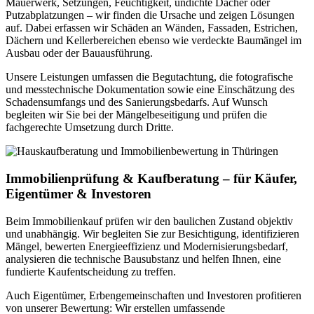
Mauerwerk, Setzungen, Feuchtigkeit, undichte Dächer oder
Putzabplatzungen – wir finden die Ursache und zeigen Lösungen
auf. Dabei erfassen wir Schäden an Wänden, Fassaden, Estrichen,
Dächern und Kellerbereichen ebenso wie verdeckte Baumängel im
Ausbau oder der Bauausführung.
Unsere Leistungen umfassen die Begutachtung, die fotografische
und messtechnische Dokumentation sowie eine Einschätzung des
Schadensumfangs und des Sanierungsbedarfs. Auf Wunsch
begleiten wir Sie bei der Mängelbeseitigung und prüfen die
fachgerechte Umsetzung durch Dritte.
Immobilienprüfung & Kaufberatung – für Käufer,
Eigentümer & Investoren
Beim Immobilienkauf prüfen wir den baulichen Zustand objektiv
und unabhängig. Wir begleiten Sie zur Besichtigung, identifizieren
Mängel, bewerten Energieeffizienz und Modernisierungsbedarf,
analysieren die technische Bausubstanz und helfen Ihnen, eine
fundierte Kaufentscheidung zu treffen.
Auch Eigentümer, Erbengemeinschaften und Investoren profitieren
von unserer Bewertung: Wir erstellen umfassende