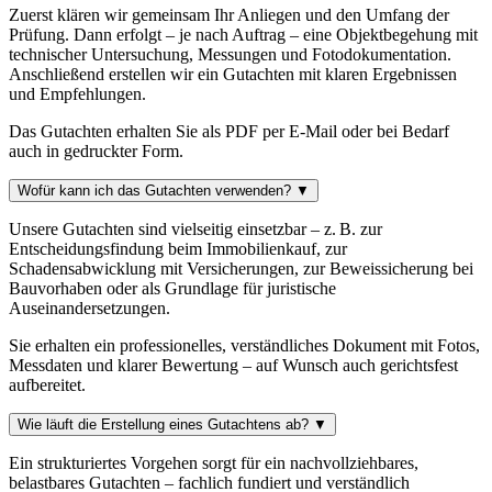
Zuerst klären wir gemeinsam Ihr Anliegen und den Umfang der
Prüfung. Dann erfolgt – je nach Auftrag – eine Objektbegehung mit
technischer Untersuchung, Messungen und Fotodokumentation.
Anschließend erstellen wir ein Gutachten mit klaren Ergebnissen
und Empfehlungen.
Das Gutachten erhalten Sie als PDF per E-Mail oder bei Bedarf
auch in gedruckter Form.
Wofür kann ich das Gutachten verwenden?
▼
Unsere Gutachten sind vielseitig einsetzbar – z. B. zur
Entscheidungsfindung beim Immobilienkauf, zur
Schadensabwicklung mit Versicherungen, zur Beweissicherung bei
Bauvorhaben oder als Grundlage für juristische
Auseinandersetzungen.
Sie erhalten ein professionelles, verständliches Dokument mit Fotos,
Messdaten und klarer Bewertung – auf Wunsch auch gerichtsfest
aufbereitet.
Wie läuft die Erstellung eines Gutachtens ab?
▼
Ein strukturiertes Vorgehen sorgt für ein nachvollziehbares,
belastbares Gutachten – fachlich fundiert und verständlich