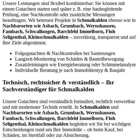
Unsere Leistungen sind flexibel kombinierbar: Sie können mit
einem Gutachten starten und später z. B. eine baubegleitende
Prüfung, eine Nachkontrolle oder zusätzliche Messungen
beauftragen. Wir betreuen Projekte in
Schmalkalden
ebenso wie in
Nachbarorten wie Asbach, Grumbach, Wernshausen,
Fambach, Schwallungen, Barchfeld Immelborn, Floh
Seligenthal, Kleinschmalkalden
– zuverlässig, transparent und auf
Ihre Ziele abgestimmt.
Folgegutachten & Nachkontrollen bei Sanierungen
Langzeit-Monitoring von Schäden & Bauteilbewegung
Zusatzleistungen wie Energieberatung oder Schimmelanalyse
Individuelle Beratung je nach Immobilientyp & Baujahr
Technisch, rechtssicher & verständlich – Ihr
Sachverständiger für Schmalkalden
Unsere Gutachten sind verständlich formuliert, rechtlich verwertbar
und mit modernster Technik erstellt. In
Schmalkalden
und
Nachbarorten wie Asbach, Grumbach, Wernshausen,
Fambach, Schwallungen, Barchfeld Immelborn, Floh
Seligenthal, Kleinschmalkalden
begleiten wir Sie bei wichtigen
Entscheidungen rund um Ihre Immobilie – ob beim Kauf, bei
Schäden, im Streitfall oder zur Absicherung.