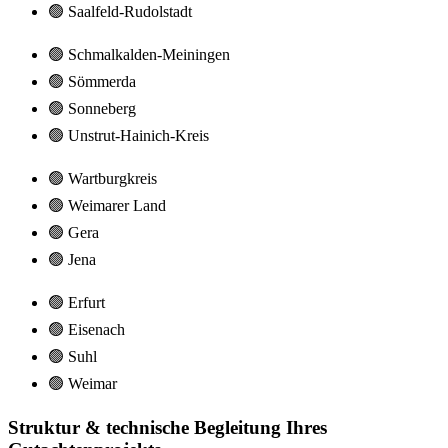
🟢 Saalfeld-Rudolstadt
🟢 Schmalkalden-Meiningen
🟢 Sömmerda
🟢 Sonneberg
🟢 Unstrut-Hainich-Kreis
🟢 Wartburgkreis
🟢 Weimarer Land
🟢 Gera
🟢 Jena
🟢 Erfurt
🟢 Eisenach
🟢 Suhl
🟢 Weimar
Struktur & technische Begleitung Ihres