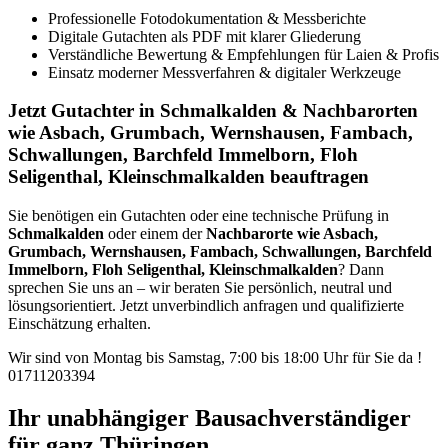
Professionelle Fotodokumentation & Messberichte
Digitale Gutachten als PDF mit klarer Gliederung
Verständliche Bewertung & Empfehlungen für Laien & Profis
Einsatz moderner Messverfahren & digitaler Werkzeuge
Jetzt Gutachter in Schmalkalden & Nachbarorten
wie Asbach, Grumbach, Wernshausen, Fambach,
Schwallungen, Barchfeld Immelborn, Floh
Seligenthal, Kleinschmalkalden beauftragen
Sie benötigen ein Gutachten oder eine technische Prüfung in
Schmalkalden
oder einem der
Nachbarorte wie Asbach,
Grumbach, Wernshausen, Fambach, Schwallungen, Barchfeld
Immelborn, Floh Seligenthal, Kleinschmalkalden
? Dann
sprechen Sie uns an – wir beraten Sie persönlich, neutral und
lösungsorientiert. Jetzt unverbindlich anfragen und qualifizierte
Einschätzung erhalten.
Wir sind von Montag bis Samstag, 7:00 bis 18:00 Uhr für Sie da !
01711203394
Ihr unabhängiger Bausachverständiger
für ganz Thüringen