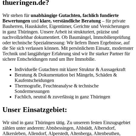
thueringen.de?
Wir stehen für
unabhängige Gutachten, fachlich fundierte
Bewertungen
und
klare, verständliche Beratung
– für private
Bauherren, Hauskäufer, Eigentümer, Gerichte und Versicherungen
in ganz Thüringen. Unsere Arbeit ist strukturiert, präzise und
nachvollziehbar dokumentiert. Ob Baumängel, Immobilienprüfung
oder technische Spezialmessung: Wir liefern Ihnen Ergebnisse, auf
die Sie sich verlassen können. Mit persönlichem Einsatz, modernster
Technik und langjähriger Erfahrung sind wir Ihr starker Partner für
sichere Entscheidungen rund um Ihre Immobilie.
Individuelle Gutachten mit klarer Struktur & Aussagekraft
Beratung & Dokumentation bei Mängeln, Schäden &
Kaufentscheidungen
Thermografie, Feuchteanalyse & technische
Sondermessungen
Fachlich, neutral & zuverlässig in ganz Thüringen
Unser Einsatzgebiet:
Wir sind in ganz Thüringen tätig. Zu unserem festen Einzugsgebiet
zählen unter anderem: Abtsbessingen, Ahlstädt, Albersdorf,
Alkersleben, Allendorf, Alperstedt, Altenberga, Altenbeuthen,