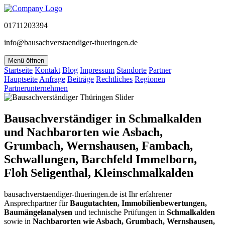
01711203394
info@bausachverstaendiger-thueringen.de
Menü öffnen
Startseite
Kontakt
Blog
Impressum
Standorte
Partner
Hauptseite
Anfrage
Beiträge
Rechtliches
Regionen
Partnerunternehmen
Bausachverständiger in Schmalkalden
und Nachbarorten wie Asbach,
Grumbach, Wernshausen, Fambach,
Schwallungen, Barchfeld Immelborn,
Floh Seligenthal, Kleinschmalkalden
bausachverstaendiger-thueringen.de ist Ihr erfahrener
Ansprechpartner für
Baugutachten, Immobilienbewertungen,
Baumängelanalysen
und technische Prüfungen in
Schmalkalden
sowie in
Nachbarorten wie Asbach, Grumbach, Wernshausen,