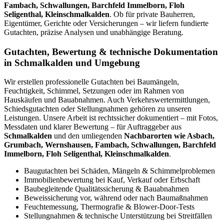
Fambach, Schwallungen, Barchfeld Immelborn, Floh
Seligenthal, Kleinschmalkalden
. Ob für private Bauherren,
Eigentümer, Gerichte oder Versicherungen – wir liefern fundierte
Gutachten, präzise Analysen und unabhängige Beratung.
Gutachten, Bewertung & technische Dokumentation
in Schmalkalden und Umgebung
Wir erstellen professionelle Gutachten bei Baumängeln,
Feuchtigkeit, Schimmel, Setzungen oder im Rahmen von
Hauskäufen und Bauabnahmen. Auch Verkehrswertermittlungen,
Schiedsgutachten oder Stellungnahmen gehören zu unseren
Leistungen. Unsere Arbeit ist rechtssicher dokumentiert – mit Fotos,
Messdaten und klarer Bewertung – für Auftraggeber aus
Schmalkalden
und den umliegenden
Nachbarorten wie Asbach,
Grumbach, Wernshausen, Fambach, Schwallungen, Barchfeld
Immelborn, Floh Seligenthal, Kleinschmalkalden
.
Baugutachten bei Schäden, Mängeln & Schimmelproblemen
Immobilienbewertung bei Kauf, Verkauf oder Erbschaft
Baubegleitende Qualitätssicherung & Bauabnahmen
Beweissicherung vor, während oder nach Baumaßnahmen
Feuchtemessung, Thermografie & Blower-Door-Tests
Stellungnahmen & technische Unterstützung bei Streitfällen