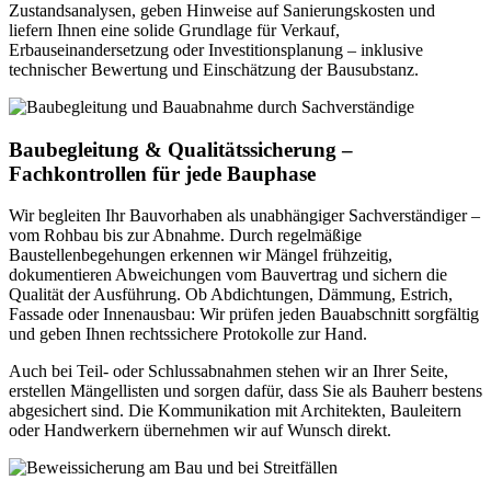
Zustandsanalysen, geben Hinweise auf Sanierungskosten und
liefern Ihnen eine solide Grundlage für Verkauf,
Erbauseinandersetzung oder Investitionsplanung – inklusive
technischer Bewertung und Einschätzung der Bausubstanz.
Baubegleitung & Qualitätssicherung –
Fachkontrollen für jede Bauphase
Wir begleiten Ihr Bauvorhaben als unabhängiger Sachverständiger –
vom Rohbau bis zur Abnahme. Durch regelmäßige
Baustellenbegehungen erkennen wir Mängel frühzeitig,
dokumentieren Abweichungen vom Bauvertrag und sichern die
Qualität der Ausführung. Ob Abdichtungen, Dämmung, Estrich,
Fassade oder Innenausbau: Wir prüfen jeden Bauabschnitt sorgfältig
und geben Ihnen rechtssichere Protokolle zur Hand.
Auch bei Teil- oder Schlussabnahmen stehen wir an Ihrer Seite,
erstellen Mängellisten und sorgen dafür, dass Sie als Bauherr bestens
abgesichert sind. Die Kommunikation mit Architekten, Bauleitern
oder Handwerkern übernehmen wir auf Wunsch direkt.