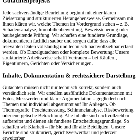
Gutachtenprojekts
Jede sachverständige Beurteilung beginnt mit einer klaren
Zielsetzung und strukturierten Herangehensweise. Gemeinsam mit
Ihnen klären wir, welche Themen im Vordergrund stehen – z. B.
Schadensanalyse, Immobilienbewertung, Beweissicherung oder
baubegleitende Prüfung. Wir schaffen eine fundierte Grundlage,
dokumentieren fachlich sauber und sorgen dafür, dass alle
relevanten Daten vollständig und technisch nachvollziehbar erfasst
werden. Ob Einzelgutachten oder komplexe Bewertung: Unsere
strukturierte Arbeitsweise schafft Vertrauen – bei Käufern,
Eigentümern, Gerichten oder Versicherungen.
Inhalte, Dokumentation & rechtssichere Darstellung
Gutachten müssen nicht nur technisch korrekt, sondern auch
verständlich sein. Wir erstellen ausführliche Dokumentationen mit
Fotos, Messwerten und klarer Argumentation – gegliedert nach
Themen und individuell abgestimmt auf Ihr Anliegen. Ob
Thermografie, Feuchtemessung, Schimmelanalyse, Rissbewertung
oder energetische Betrachtung: Alle Inhalte sind nachvollziehbar
aufbereitet und dienen als fundierte Entscheidungsgrundlage. So
schaffen wir Klarheit – für Sie und für alle Beteiligten. Unsere
Berichte sind strukturiert, gerichtsverwertbar und jederzeit
erweiterbar.