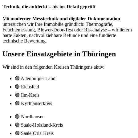
Technik, die aufdeckt – bis ins Detail geprüft
Mit
moderner Messtechnik und digitaler Dokumentation
untersuchen wir Ihre Immobilie gründlich: Thermografie,
Feuchtemessung, Blower-Door-Test oder Rissanalyse – wir liefern
harte Fakten, nachvollziehbare Befunde und eine fundierte
technische Bewertung.
Unsere Einsatzgebiete in Thüringen
Wir sind in den folgenden Kreisen Thüringens aktiv:
🟢 Altenburger Land
🟢 Eichsfeld
🟢 Ilm-Kreis
🟢 Kyffhäuserkreis
🟢 Nordhausen
🟢 Saale-Holzland-Kreis
🟢 Saale-Orla-Kreis