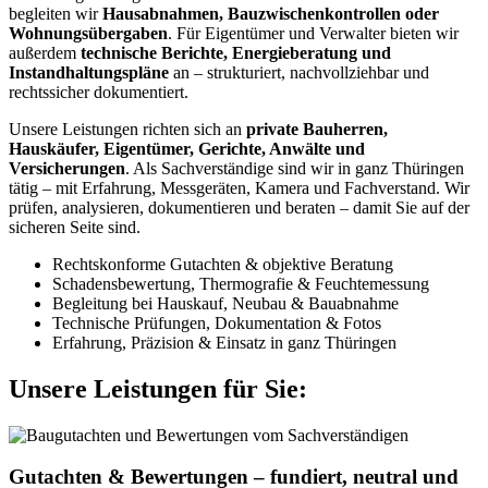
begleiten wir
Hausabnahmen, Bauzwischenkontrollen oder
Wohnungsübergaben
. Für Eigentümer und Verwalter bieten wir
außerdem
technische Berichte, Energieberatung und
Instandhaltungspläne
an – strukturiert, nachvollziehbar und
rechtssicher dokumentiert.
Unsere Leistungen richten sich an
private Bauherren,
Hauskäufer, Eigentümer, Gerichte, Anwälte und
Versicherungen
. Als Sachverständige sind wir in ganz Thüringen
tätig – mit Erfahrung, Messgeräten, Kamera und Fachverstand. Wir
prüfen, analysieren, dokumentieren und beraten – damit Sie auf der
sicheren Seite sind.
Rechtskonforme Gutachten & objektive Beratung
Schadensbewertung, Thermografie & Feuchtemessung
Begleitung bei Hauskauf, Neubau & Bauabnahme
Technische Prüfungen, Dokumentation & Fotos
Erfahrung, Präzision & Einsatz in ganz Thüringen
Unsere Leistungen für Sie:
Gutachten & Bewertungen – fundiert, neutral und