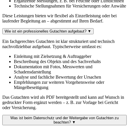
Ergänzende Messungen, z. B. bei Feuchte oder Luftdichtheit
Technische Stellungnahmen für Versicherungen oder Anwälte
Diese Leistungen bieten wir flexibel als Einzelleistung oder bei
laufender Begleitung an – abgestimmt auf Ihren Bedarf.
Wie ist ein professionelles Gutachten aufgebaut?
▼
Ein fachgerechtes Gutachten ist klar strukturiert und technisch
nachvollziehbar aufgebaut. Typischerweise umfasst es:
Einleitung mit Zielsetzung & Auftraggeber
Beschreibung des Objekts und des Sachverhalts
Dokumentation mit Fotos, Messwerten und
Schadensdarstellung
Analyse und fachliche Bewertung der Ursachen
Empfehlungen zur weiteren Vorgehensweise oder
Mängelbeseitigung
Das Gutachten wird als PDF bereitgestellt und kann auf Wunsch in
gedruckter Form ergänzt werden – z. B. zur Vorlage bei Gericht
oder Versicherung.
Was ist beim Datenschutz und der Weitergabe von Gutachten zu
beachten?
▼