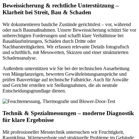
Beweissicherung & rechtliche Unterstützung –
Klarheit bei Streit, Bau & Schaden
Wir dokumentieren bauliche Zustände gerichtsfest – vor, während
oder nach Baumaßnahmen. Unsere Beweissicherung schützt Sie vor
unberechtigten Forderungen und schafft klare Verhältnisse bei
Bauablaufstörungen, Schäden durch Dritte oder
Nachbarstreitigkeiten. Wir erfassen relevante Details fotografisch
und schriftlich, mit Messwerten, Skizzen und einer strukturierten
Schadensanalyse.
Außerdem unterstützen wir Sie bei der technischen Ausarbeitung
von Mängelanzeigen, bewerten Gewährleistungsansprüche und
prüfen Bauverträge auf technische Fallstricke. Auch für Anwälte
und Gerichte erstellen wir Stellungnahmen, die als neutrale
Entscheidungsgrundlage dienen.
Technik & Spezialmessungen – moderne Diagnostik
für klare Ergebnisse
Mit professioneller Messtechnik untersuchen wir Feuchtigkeit,
Raumklima, Wärmeverluste und strukturelle Probleme im Gebäude.