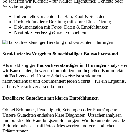
So schaffen wir Klarheit – für Käufer, Eigentümer, Gerichte oder
Versicherungen.
Individuelle Gutachten für Bau, Kauf & Schaden
Fachlich fundierte Beratung mit klarer Einschätzung
Dokumentation mit Fotos, Daten & Empfehlungen
Neutral, zuverlässig & nachvollziehbar
Strukturiertes Vorgehen & nachhaltiger Bausachverstand
Als unabhängiger
Bausachverständiger in Thüringen
analysieren
wir Bauschäden, bewerten Immobilien und begleiten Bauprojekte
mit Fachverstand. Unsere Arbeitsweise ist strukturiert,
nachvollziehbar und dokumentiert jeden Schritt – für ein Ergebnis,
auf das Sie sich verlassen können.
Detaillierte Gutachten mit klaren Empfehlungen
Ob bei Schimmel, Feuchtigkeit, Setzungen oder Baumängeln:
Unsere Gutachten enthalten klare Diagnosen, Ursachenanalysen
und praktikable Handlungsempfehlungen. Wir dokumentieren alle
Befunde präzise – mit Fotos, Messwerten und verständlichen
Erläuterungen.