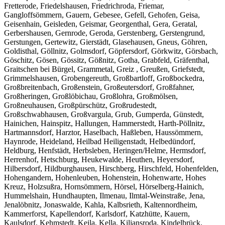
Fretterode, Friedelshausen, Friedrichroda, Friemar,
Gangloffsömmern, Gauern, Gebesee, Gefell, Gehofen, Geisa,
Geisenhain, Geisleden, Geismar, Georgenthal, Gera, Geratal,
Gerbershausen, Gernrode, Geroda, Gerstenberg, Gerstengrund,
Gerstungen, Gertewitz, Gierstädt, Glasehausen, Gneus, Göhren,
Goldisthal, Göllnitz, Golmsdorf, Göpfersdorf, Görkwitz, Görsbach,
Göschitz, Gösen, Gössitz, Gößnitz, Gotha, Grabfeld, Gräfenthal,
Graitschen bei Bürgel, Grammetal, Greiz , Greußen, Griefstedt,
Grimmelshausen, Grobengereuth, Großbartloff, Großbockedra,
Großbreitenbach, Großenstein, Großeutersdorf, Großfahner,
Großheringen, Großlöbichau, Großlohra, Großmölsen,
Großneuhausen, Großpürschütz, Großrudestedt,
Großschwabhausen, Großvargula, Grub, Gumperda, Günstedt,
Hainichen, Hainspitz, Hallungen, Hammerstedt, Harth-Pöllnitz,
Hartmannsdorf, Harztor, Haselbach, Haßleben, Haussömmern,
Haynrode, Heideland, Heilbad Heiligenstadt, Helbedündorf,
Heldburg, Henfstädt, Herbsleben, Heringen/Helme, Hermsdorf,
Herrenhof, Hetschburg, Heukewalde, Heuthen, Heyersdorf,
Hilbersdorf, Hildburghausen, Hirschberg, Hirschfeld, Hohenfelden,
Hohengandern, Hohenleuben, Hohenstein, Hohenwarte, Hohes
Kreuz, Holzsußra, Hornsömmern, Hörsel, Hörselberg-Hainich,
Hummelshain, Hundhaupten, Ilmenau, Ilmtal-Weinstraße, Jena,
Jenalöbnitz, Jonaswalde, Kahla, Kalbsrieth, Kaltennordheim,
Kammerforst, Kapellendorf, Karlsdorf, Katzhütte, Kauern,
Kaulsdorf, Kehmstedt, Keila, Kella, Kiliansroda, Kindelbrück,