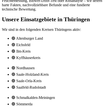
Feuchtemessung, Blower-Door-Test oder Rissanalyse – wir liefern
harte Fakten, nachvollziehbare Befunde und eine fundierte
technische Bewertung.
Unsere Einsatzgebiete in Thüringen
Wir sind in den folgenden Kreisen Thüringens aktiv:
🟢 Altenburger Land
🟢 Eichsfeld
🟢 Ilm-Kreis
🟢 Kyffhäuserkreis
🟢 Nordhausen
🟢 Saale-Holzland-Kreis
🟢 Saale-Orla-Kreis
🟢 Saalfeld-Rudolstadt
🟢 Schmalkalden-Meiningen
🟢 Sömmerda