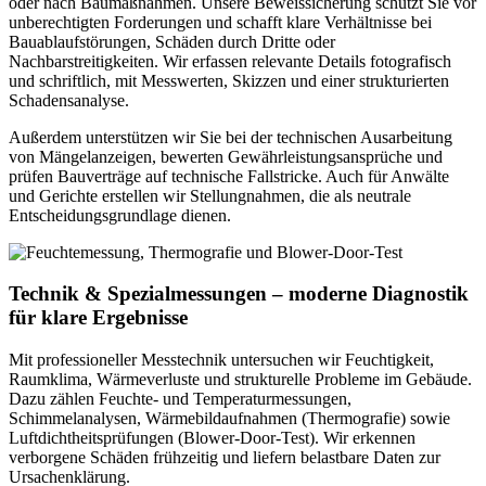
oder nach Baumaßnahmen. Unsere Beweissicherung schützt Sie vor
unberechtigten Forderungen und schafft klare Verhältnisse bei
Bauablaufstörungen, Schäden durch Dritte oder
Nachbarstreitigkeiten. Wir erfassen relevante Details fotografisch
und schriftlich, mit Messwerten, Skizzen und einer strukturierten
Schadensanalyse.
Außerdem unterstützen wir Sie bei der technischen Ausarbeitung
von Mängelanzeigen, bewerten Gewährleistungsansprüche und
prüfen Bauverträge auf technische Fallstricke. Auch für Anwälte
und Gerichte erstellen wir Stellungnahmen, die als neutrale
Entscheidungsgrundlage dienen.
Technik & Spezialmessungen – moderne Diagnostik
für klare Ergebnisse
Mit professioneller Messtechnik untersuchen wir Feuchtigkeit,
Raumklima, Wärmeverluste und strukturelle Probleme im Gebäude.
Dazu zählen Feuchte- und Temperaturmessungen,
Schimmelanalysen, Wärmebildaufnahmen (Thermografie) sowie
Luftdichtheitsprüfungen (Blower-Door-Test). Wir erkennen
verborgene Schäden frühzeitig und liefern belastbare Daten zur
Ursachenklärung.