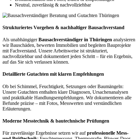
Neutral, zuverlässig & nachvollziehbar
Strukturiertes Vorgehen & nachhaltiger Bausachverstand
Als unabhängiger
Bausachverständiger in Thüringen
analysieren
wir Bauschäden, bewerten Immobilien und begleiten Bauprojekte
mit Fachverstand. Unsere Arbeitsweise ist strukturiert,
nachvollziehbar und dokumentiert jeden Schritt – für ein Ergebnis,
auf das Sie sich verlassen können.
Detaillierte Gutachten mit klaren Empfehlungen
Ob bei Schimmel, Feuchtigkeit, Setzungen oder Baumängeln:
Unsere Gutachten enthalten klare Diagnosen, Ursachenanalysen
und praktikable Handlungsempfehlungen. Wir dokumentieren alle
Befunde präzise – mit Fotos, Messwerten und verständlichen
Erläuterungen.
Moderne Messtechnik & bautechnische Prüfungen
Für zuverlässige Ergebnisse setzen wir auf
professionelle Mess-
und Prüftechnik
: Feuchtemessung, Thermografie, Blower-Door-