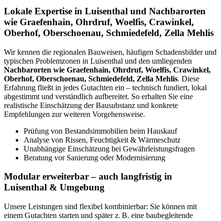
Lokale Expertise in Luisenthal und Nachbarorten
wie Graefenhain, Ohrdruf, Woelfis, Crawinkel,
Oberhof, Oberschoenau, Schmiedefeld, Zella Mehlis
Wir kennen die regionalen Bauweisen, häufigen Schadensbilder und
typischen Problemzonen in Luisenthal und den umliegenden
Nachbarorten wie Graefenhain, Ohrdruf, Woelfis, Crawinkel,
Oberhof, Oberschoenau, Schmiedefeld, Zella Mehlis
. Diese
Erfahrung fließt in jedes Gutachten ein – technisch fundiert, lokal
abgestimmt und verständlich aufbereitet. So erhalten Sie eine
realistische Einschätzung der Bausubstanz und konkrete
Empfehlungen zur weiteren Vorgehensweise.
Prüfung von Bestandsimmobilien beim Hauskauf
Analyse von Rissen, Feuchtigkeit & Wärmeschutz
Unabhängige Einschätzung bei Gewährleistungsfragen
Beratung vor Sanierung oder Modernisierung
Modular erweiterbar – auch langfristig in
Luisenthal & Umgebung
Unsere Leistungen sind flexibel kombinierbar: Sie können mit
einem Gutachten starten und später z. B. eine baubegleitende