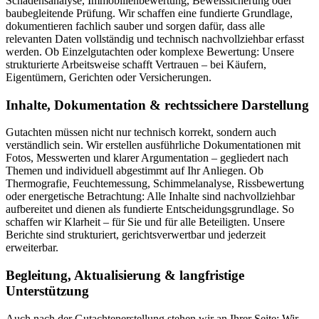
Schadensanalyse, Immobilienbewertung, Beweissicherung oder
baubegleitende Prüfung. Wir schaffen eine fundierte Grundlage,
dokumentieren fachlich sauber und sorgen dafür, dass alle
relevanten Daten vollständig und technisch nachvollziehbar erfasst
werden. Ob Einzelgutachten oder komplexe Bewertung: Unsere
strukturierte Arbeitsweise schafft Vertrauen – bei Käufern,
Eigentümern, Gerichten oder Versicherungen.
Inhalte, Dokumentation & rechtssichere Darstellung
Gutachten müssen nicht nur technisch korrekt, sondern auch
verständlich sein. Wir erstellen ausführliche Dokumentationen mit
Fotos, Messwerten und klarer Argumentation – gegliedert nach
Themen und individuell abgestimmt auf Ihr Anliegen. Ob
Thermografie, Feuchtemessung, Schimmelanalyse, Rissbewertung
oder energetische Betrachtung: Alle Inhalte sind nachvollziehbar
aufbereitet und dienen als fundierte Entscheidungsgrundlage. So
schaffen wir Klarheit – für Sie und für alle Beteiligten. Unsere
Berichte sind strukturiert, gerichtsverwertbar und jederzeit
erweiterbar.
Begleitung, Aktualisierung & langfristige
Unterstützung
Auch nach der Gutachtenerstellung stehen wir an Ihrer Seite: Wir