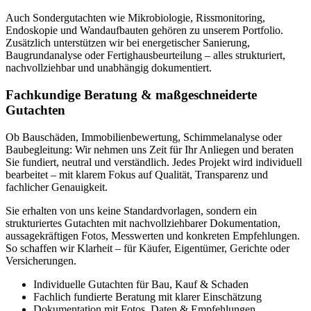
Auch Sondergutachten wie Mikrobiologie, Rissmonitoring,
Endoskopie und Wandaufbauten gehören zu unserem Portfolio.
Zusätzlich unterstützen wir bei energetischer Sanierung,
Baugrundanalyse oder Fertighausbeurteilung – alles strukturiert,
nachvollziehbar und unabhängig dokumentiert.
Fachkundige Beratung & maßgeschneiderte
Gutachten
Ob Bauschäden, Immobilienbewertung, Schimmelanalyse oder
Baubegleitung: Wir nehmen uns Zeit für Ihr Anliegen und beraten
Sie fundiert, neutral und verständlich. Jedes Projekt wird individuell
bearbeitet – mit klarem Fokus auf Qualität, Transparenz und
fachlicher Genauigkeit.
Sie erhalten von uns keine Standardvorlagen, sondern ein
strukturiertes Gutachten mit nachvollziehbarer Dokumentation,
aussagekräftigen Fotos, Messwerten und konkreten Empfehlungen.
So schaffen wir Klarheit – für Käufer, Eigentümer, Gerichte oder
Versicherungen.
Individuelle Gutachten für Bau, Kauf & Schaden
Fachlich fundierte Beratung mit klarer Einschätzung
Dokumentation mit Fotos, Daten & Empfehlungen