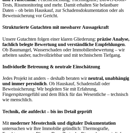
Tests, Rissmonitoring und mehr. Damit erhalten Sie belastbare
Daten – ob beim Hauskauf, zur Schadensdokumentation oder als
Beweissicherung vor Gericht.
Strukturierte Gutachten mit messbarer Aussagekraft
Unsere Gutachten folgen einer klaren Gliederung:
präzise Analyse,
fachlich belegte Bewertung und verständliche Empfehlungen
.
Ob Baumangel, Wasserschaden oder Immobilienbewertung – wir
arbeiten sauber, nachvollziehbar und mit technischem Tiefgang.
Individuelle Betreuung & neutrale Einschätzung
Jedes Projekt ist anders – deshalb beraten wir
neutral, unabhängig
und immer persönlich
. Ob Hauskauf, Schadensfall oder
Beweissicherung: Wir begleiten Sie mit Erfahrung,
Fingerspitzengefühl und dem Blick für das Wesentliche – technisch
wie menschlich.
Technik, die aufdeckt – bis ins Detail geprüft
Mit
moderner Messtechnik und digitaler Dokumentation
untersuchen wir Ihre Immobilie gründlich: Thermografie,