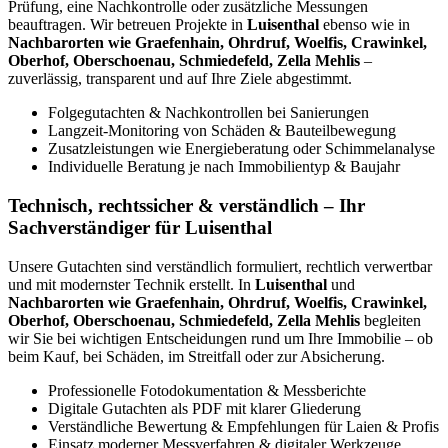
Prüfung, eine Nachkontrolle oder zusätzliche Messungen
beauftragen. Wir betreuen Projekte in
Luisenthal
ebenso wie in
Nachbarorten wie Graefenhain, Ohrdruf, Woelfis, Crawinkel,
Oberhof, Oberschoenau, Schmiedefeld, Zella Mehlis
–
zuverlässig, transparent und auf Ihre Ziele abgestimmt.
Folgegutachten & Nachkontrollen bei Sanierungen
Langzeit-Monitoring von Schäden & Bauteilbewegung
Zusatzleistungen wie Energieberatung oder Schimmelanalyse
Individuelle Beratung je nach Immobilientyp & Baujahr
Technisch, rechtssicher & verständlich – Ihr
Sachverständiger für Luisenthal
Unsere Gutachten sind verständlich formuliert, rechtlich verwertbar
und mit modernster Technik erstellt. In
Luisenthal
und
Nachbarorten wie Graefenhain, Ohrdruf, Woelfis, Crawinkel,
Oberhof, Oberschoenau, Schmiedefeld, Zella Mehlis
begleiten
wir Sie bei wichtigen Entscheidungen rund um Ihre Immobilie – ob
beim Kauf, bei Schäden, im Streitfall oder zur Absicherung.
Professionelle Fotodokumentation & Messberichte
Digitale Gutachten als PDF mit klarer Gliederung
Verständliche Bewertung & Empfehlungen für Laien & Profis
Einsatz moderner Messverfahren & digitaler Werkzeuge