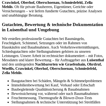
Crawinkel, Oberhof, Oberschoenau, Schmiedefeld, Zella
Mehlis
. Ob für private Bauherren, Eigentümer, Gerichte oder
Versicherungen – wir liefern fundierte Gutachten, präzise Analysen
und unabhängige Beratung.
Gutachten, Bewertung & technische Dokumentation
in Luisenthal und Umgebung
Wir erstellen professionelle Gutachten bei Baumängeln,
Feuchtigkeit, Schimmel, Setzungen oder im Rahmen von
Hauskäufen und Bauabnahmen. Auch Verkehrswertermittlungen,
Schiedsgutachten oder Stellungnahmen gehören zu unseren
Leistungen. Unsere Arbeit ist rechtssicher dokumentiert – mit Fotos,
Messdaten und klarer Bewertung – für Auftraggeber aus
Luisenthal
und den umliegenden
Nachbarorten wie Graefenhain, Ohrdruf,
Woelfis, Crawinkel, Oberhof, Oberschoenau, Schmiedefeld,
Zella Mehlis
.
Baugutachten bei Schäden, Mängeln & Schimmelproblemen
Immobilienbewertung bei Kauf, Verkauf oder Erbschaft
Baubegleitende Qualitätssicherung & Bauabnahmen
Beweissicherung vor, während oder nach Baumaßnahmen
Feuchtemessung, Thermografie & Blower-Door-Tests
Stellungnahmen & technische Unterstützung bei Streitfällen