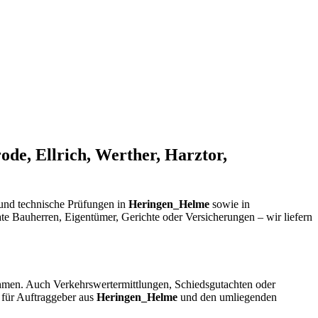
de, Ellrich, Werther, Harztor,
nd technische Prüfungen in
Heringen_Helme
sowie in
ate Bauherren, Eigentümer, Gerichte oder Versicherungen – wir liefern
hmen. Auch Verkehrswertermittlungen, Schiedsgutachten oder
 für Auftraggeber aus
Heringen_Helme
und den umliegenden