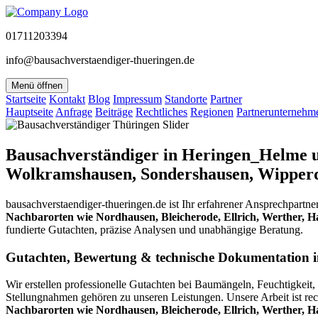
01711203394
info@bausachverstaendiger-thueringen.de
Menü öffnen
Startseite
Kontakt
Blog
Impressum
Standorte
Partner
Hauptseite
Anfrage
Beiträge
Rechtliches
Regionen
Partnerunternehm
Bausachverständiger in Heringen_Helme un
Wolkramshausen, Sondershausen, Wipper
bausachverstaendiger-thueringen.de ist Ihr erfahrener Ansprechpartne
Nachbarorten wie Nordhausen, Bleicherode, Ellrich, Werther, 
fundierte Gutachten, präzise Analysen und unabhängige Beratung.
Gutachten, Bewertung & technische Dokumentation
Wir erstellen professionelle Gutachten bei Baumängeln, Feuchtigk
Stellungnahmen gehören zu unseren Leistungen. Unsere Arbeit ist rec
Nachbarorten wie Nordhausen, Bleicherode, Ellrich, Werther, 