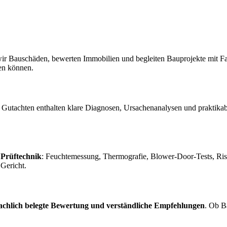
ir Bauschäden, bewerten Immobilien und begleiten Bauprojekte mit Fach
sen können.
Gutachten enthalten klare Diagnosen, Ursachenanalysen und praktika
 Prüftechnik
: Feuchtemessung, Thermografie, Blower-Door-Tests, Riss
Gericht.
fachlich belegte Bewertung und verständliche Empfehlungen
. Ob B