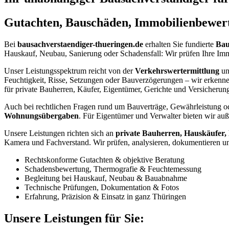
Gutachten, Bauschäden, Immobilienbewer
Bei
bausachverstaendiger-thueringen.de
erhalten Sie fundierte
Bau
Hauskauf, Neubau, Sanierung oder Schadensfall: Wir prüfen Ihre Imm
Unser Leistungsspektrum reicht von der
Verkehrswertermittlung
u
Feuchtigkeit, Risse, Setzungen oder Bauverzögerungen – wir erkenn
für private Bauherren, Käufer, Eigentümer, Gerichte und Versicherun
Auch bei rechtlichen Fragen rund um Bauverträge, Gewährleistung o
Wohnungsübergaben
. Für Eigentümer und Verwalter bieten wir a
Unsere Leistungen richten sich an
private Bauherren, Hauskäufer,
Kamera und Fachverstand. Wir prüfen, analysieren, dokumentieren und 
Rechtskonforme Gutachten & objektive Beratung
Schadensbewertung, Thermografie & Feuchtemessung
Begleitung bei Hauskauf, Neubau & Bauabnahme
Technische Prüfungen, Dokumentation & Fotos
Erfahrung, Präzision & Einsatz in ganz Thüringen
Unsere Leistungen für Sie: