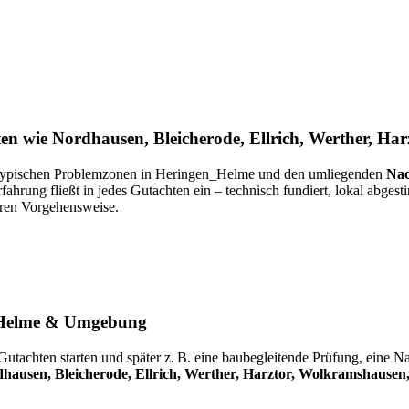
n wie Nordhausen, Bleicherode, Ellrich, Werther, Ha
d typischen Problemzonen in Heringen_Helme und den umliegenden
Nac
rfahrung fließt in jedes Gutachten ein – technisch fundiert, lokal abgesti
ren Vorgehensweise.
n_Helme & Umgebung
Gutachten starten und später z. B. eine baubegleitende Prüfung, eine N
hausen, Bleicherode, Ellrich, Werther, Harztor, Wolkramshausen