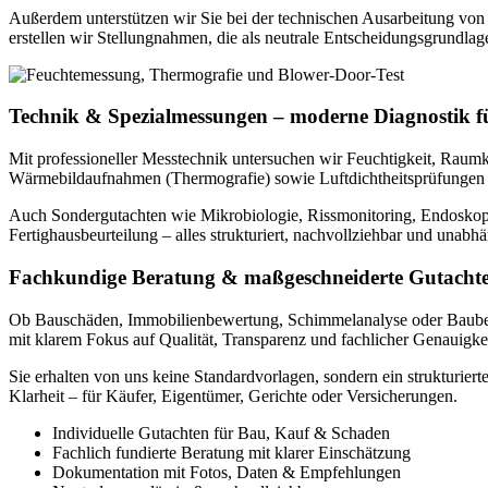
Außerdem unterstützen wir Sie bei der technischen Ausarbeitung von
erstellen wir Stellungnahmen, die als neutrale Entscheidungsgrundlag
Technik & Spezialmessungen – moderne Diagnostik fü
Mit professioneller Messtechnik untersuchen wir Feuchtigkeit, Rau
Wärmebildaufnahmen (Thermografie) sowie Luftdichtheitsprüfungen (
Auch Sondergutachten wie Mikrobiologie, Rissmonitoring, Endoskopie
Fertighausbeurteilung – alles strukturiert, nachvollziehbar und unabh
Fachkundige Beratung & maßgeschneiderte Gutacht
Ob Bauschäden, Immobilienbewertung, Schimmelanalyse oder Baubegleit
mit klarem Fokus auf Qualität, Transparenz und fachlicher Genauigkei
Sie erhalten von uns keine Standardvorlagen, sondern ein strukturie
Klarheit – für Käufer, Eigentümer, Gerichte oder Versicherungen.
Individuelle Gutachten für Bau, Kauf & Schaden
Fachlich fundierte Beratung mit klarer Einschätzung
Dokumentation mit Fotos, Daten & Empfehlungen