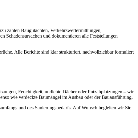
Dazu zählen Baugutachten, Verkehrswertermittlungen,
eren Schadensursachen und dokumentieren alle Feststellungen
e. Alle Berichte sind klar strukturiert, nachvollziehbar formuliert
ungen, Feuchtigkeit, undichte Dächer oder Putzabplatzungen – wir
ebenso wie verdeckte Baumängel im Ausbau oder der Bauausführung.
sumfangs und des Sanierungsbedarfs. Auf Wunsch begleiten wir Sie