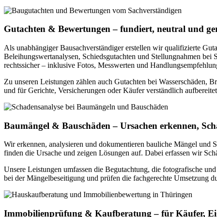
Gutachten & Bewertungen – fundiert, neutral und ger
Als unabhängiger Bausachverständiger erstellen wir qualifizierte Gu
Beleihungswertanalysen, Schiedsgutachten und Stellungnahmen bei Str
rechtssicher – inklusive Fotos, Messwerten und Handlungsempfehlun
Zu unseren Leistungen zählen auch Gutachten bei Wasserschäden, Bran
und für Gerichte, Versicherungen oder Käufer verständlich aufbereitet
Baumängel & Bauschäden – Ursachen erkennen, Sch
Wir erkennen, analysieren und dokumentieren bauliche Mängel und 
finden die Ursache und zeigen Lösungen auf. Dabei erfassen wir Sc
Unsere Leistungen umfassen die Begutachtung, die fotografische un
bei der Mängelbeseitigung und prüfen die fachgerechte Umsetzung du
Immobilienprüfung & Kaufberatung – für Käufer, E