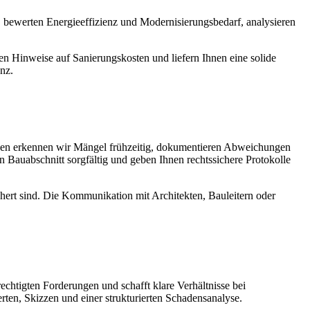
, bewerten Energieeffizienz und Modernisierungsbedarf, analysieren
n Hinweise auf Sanierungskosten und liefern Ihnen eine solide
nz.
gen erkennen wir Mängel frühzeitig, dokumentieren Abweichungen
Bauabschnitt sorgfältig und geben Ihnen rechtssichere Protokolle
ichert sind. Die Kommunikation mit Architekten, Bauleitern oder
htigten Forderungen und schafft klare Verhältnisse bei
erten, Skizzen und einer strukturierten Schadensanalyse.