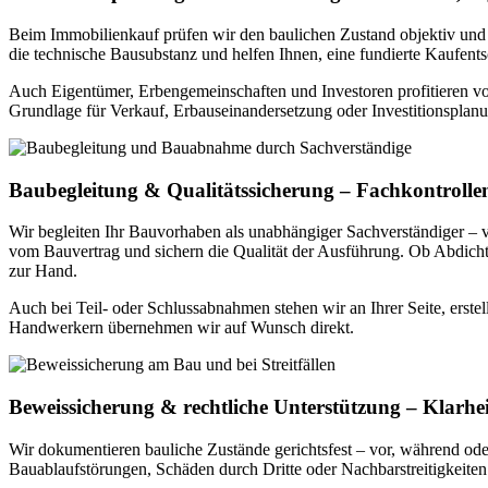
Beim Immobilienkauf prüfen wir den baulichen Zustand objektiv und u
die technische Bausubstanz und helfen Ihnen, eine fundierte Kaufents
Auch Eigentümer, Erbengemeinschaften und Investoren profitieren vo
Grundlage für Verkauf, Erbauseinandersetzung oder Investitionsplan
Baubegleitung & Qualitätssicherung – Fachkontrolle
Wir begleiten Ihr Bauvorhaben als unabhängiger Sachverständiger 
vom Bauvertrag und sichern die Qualität der Ausführung. Ob Abdicht
zur Hand.
Auch bei Teil- oder Schlussabnahmen stehen wir an Ihrer Seite, erste
Handwerkern übernehmen wir auf Wunsch direkt.
Beweissicherung & rechtliche Unterstützung – Klarhei
Wir dokumentieren bauliche Zustände gerichtsfest – vor, während od
Bauablaufstörungen, Schäden durch Dritte oder Nachbarstreitigkeiten. 