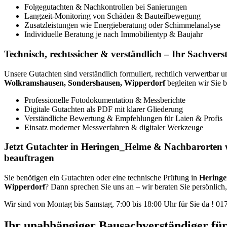
Folgegutachten & Nachkontrollen bei Sanierungen
Langzeit-Monitoring von Schäden & Bauteilbewegung
Zusatzleistungen wie Energieberatung oder Schimmelanalyse
Individuelle Beratung je nach Immobilientyp & Baujahr
Technisch, rechtssicher & verständlich – Ihr Sachve
Unsere Gutachten sind verständlich formuliert, rechtlich verwertbar u
Wolkramshausen, Sondershausen, Wipperdorf
begleiten wir Sie 
Professionelle Fotodokumentation & Messberichte
Digitale Gutachten als PDF mit klarer Gliederung
Verständliche Bewertung & Empfehlungen für Laien & Profis
Einsatz moderner Messverfahren & digitaler Werkzeuge
Jetzt Gutachter in Heringen_Helme & Nachbarorten w
beauftragen
Sie benötigen ein Gutachten oder eine technische Prüfung in
Hering
Wipperdorf
? Dann sprechen Sie uns an – wir beraten Sie persönlich, 
Wir sind von Montag bis Samstag, 7:00 bis 18:00 Uhr für Sie da !
01
Ihr unabhängiger Bausachverständiger fü