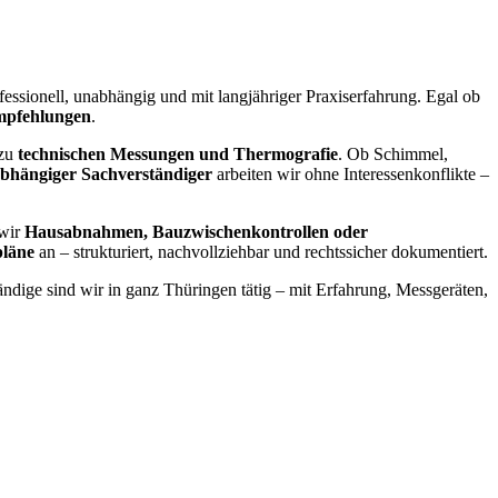
fessionell, unabhängig und mit langjähriger Praxiserfahrung. Egal ob
mpfehlungen
.
 zu
technischen Messungen und Thermografie
. Ob Schimmel,
bhängiger Sachverständiger
arbeiten wir ohne Interessenkonflikte –
 wir
Hausabnahmen, Bauzwischenkontrollen oder
pläne
an – strukturiert, nachvollziehbar und rechtssicher dokumentiert.
ändige sind wir in ganz Thüringen tätig – mit Erfahrung, Messgeräten,