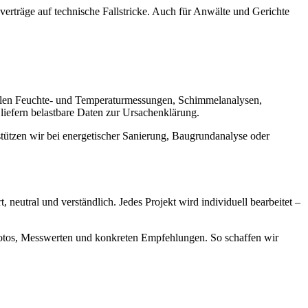
rträge auf technische Fallstricke. Auch für Anwälte und Gerichte
ählen Feuchte- und Temperaturmessungen, Schimmelanalysen,
iefern belastbare Daten zur Ursachenklärung.
ützen wir bei energetischer Sanierung, Baugrundanalyse oder
eutral und verständlich. Jedes Projekt wird individuell bearbeitet –
 Fotos, Messwerten und konkreten Empfehlungen. So schaffen wir