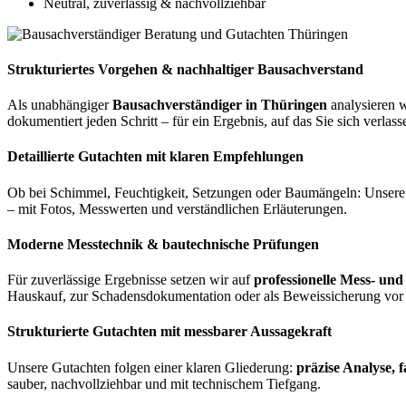
Neutral, zuverlässig & nachvollziehbar
Strukturiertes Vorgehen & nachhaltiger Bausachverstand
Als unabhängiger
Bausachverständiger in Thüringen
analysieren w
dokumentiert jeden Schritt – für ein Ergebnis, auf das Sie sich verlas
Detaillierte Gutachten mit klaren Empfehlungen
Ob bei Schimmel, Feuchtigkeit, Setzungen oder Baumängeln: Unsere 
– mit Fotos, Messwerten und verständlichen Erläuterungen.
Moderne Messtechnik & bautechnische Prüfungen
Für zuverlässige Ergebnisse setzen wir auf
professionelle Mess- und
Hauskauf, zur Schadensdokumentation oder als Beweissicherung vor 
Strukturierte Gutachten mit messbarer Aussagekraft
Unsere Gutachten folgen einer klaren Gliederung:
präzise Analyse, 
sauber, nachvollziehbar und mit technischem Tiefgang.