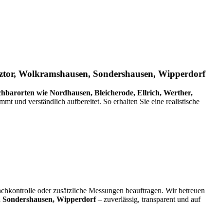
rztor, Wolkramshausen, Sondershausen, Wipperdorf
hbarorten wie Nordhausen, Bleicherode, Ellrich, Werther,
mmt und verständlich aufbereitet. So erhalten Sie eine realistische
achkontrolle oder zusätzliche Messungen beauftragen. Wir betreuen
, Sondershausen, Wipperdorf
– zuverlässig, transparent und auf