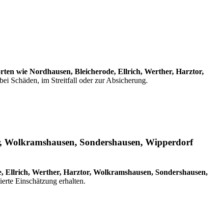
ten wie Nordhausen, Bleicherode, Ellrich, Werther, Harztor,
ei Schäden, im Streitfall oder zur Absicherung.
or, Wolkramshausen, Sondershausen, Wipperdorf
, Ellrich, Werther, Harztor, Wolkramshausen, Sondershausen,
ierte Einschätzung erhalten.