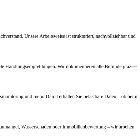
verstand. Unsere Arbeitsweise ist strukturiert, nachvollziehbar und
ble Handlungsempfehlungen. Wir dokumentieren alle Befunde präzise
monitoring und mehr. Damit erhalten Sie belastbare Daten – ob beim
aumangel, Wasserschaden oder Immobilienbewertung – wir arbeiten