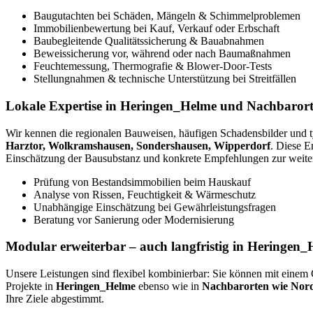
Baugutachten bei Schäden, Mängeln & Schimmelproblemen
Immobilienbewertung bei Kauf, Verkauf oder Erbschaft
Baubegleitende Qualitätssicherung & Bauabnahmen
Beweissicherung vor, während oder nach Baumaßnahmen
Feuchtemessung, Thermografie & Blower-Door-Tests
Stellungnahmen & technische Unterstützung bei Streitfällen
Lokale Expertise in Heringen_Helme und Nachbarorte
Wir kennen die regionalen Bauweisen, häufigen Schadensbilder un
Harztor, Wolkramshausen, Sondershausen, Wipperdorf
. Diese E
Einschätzung der Bausubstanz und konkrete Empfehlungen zur weite
Prüfung von Bestandsimmobilien beim Hauskauf
Analyse von Rissen, Feuchtigkeit & Wärmeschutz
Unabhängige Einschätzung bei Gewährleistungsfragen
Beratung vor Sanierung oder Modernisierung
Modular erweiterbar – auch langfristig in Heringe
Unsere Leistungen sind flexibel kombinierbar: Sie können mit einem 
Projekte in
Heringen_Helme
ebenso wie in
Nachbarorten wie Nord
Ihre Ziele abgestimmt.