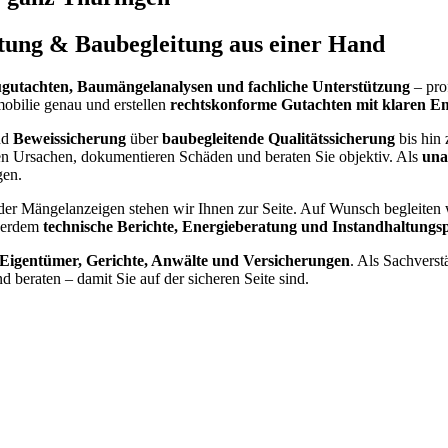
tung & Baubegleitung aus einer Hand
gutachten, Baumängelanalysen und fachliche Unterstützung
– pro
obilie genau und erstellen
rechtskonforme Gutachten mit klaren E
nd
Beweissicherung
über
baubegleitende Qualitätssicherung
bis hin
en Ursachen, dokumentieren Schäden und beraten Sie objektiv. Als
una
gen.
der Mängelanzeigen stehen wir Ihnen zur Seite. Auf Wunsch begleiten
ußerdem
technische Berichte, Energieberatung und Instandhaltungs
 Eigentümer, Gerichte, Anwälte und Versicherungen
. Als Sachverst
beraten – damit Sie auf der sicheren Seite sind.