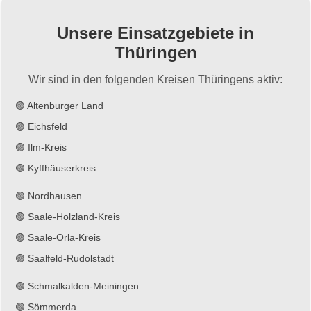
Unsere Einsatzgebiete in
Thüringen
Wir sind in den folgenden Kreisen Thüringens aktiv:
🟢 Altenburger Land
🟢 Eichsfeld
🟢 Ilm-Kreis
🟢 Kyffhäuserkreis
🟢 Nordhausen
🟢 Saale-Holzland-Kreis
🟢 Saale-Orla-Kreis
🟢 Saalfeld-Rudolstadt
🟢 Schmalkalden-Meiningen
🟢 Sömmerda