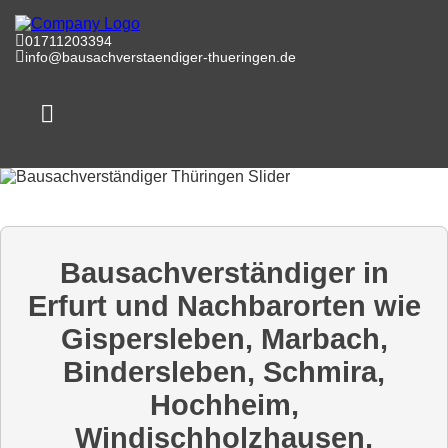
01711203394
info@bausachverstaendiger-thueringen.de
Menü öffnen
Bausachverständiger in
Erfurt und Nachbarorten wie
Gispersleben, Marbach,
Bindersleben, Schmira,
Hochheim,
Windischholzhausen,