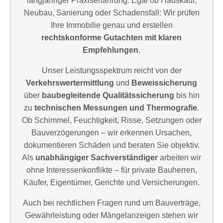
langjähriger Praxiserfahrung. Egal ob Hauskauf,
Neubau, Sanierung oder Schadensfall: Wir prüfen
Ihre Immobilie genau und erstellen
rechtskonforme Gutachten mit klaren
Empfehlungen
.
Unser Leistungsspektrum reicht von der
Verkehrswertermittlung
und
Beweissicherung
über
baubegleitende Qualitätssicherung
bis hin
zu
technischen Messungen und Thermografie
.
Ob Schimmel, Feuchtigkeit, Risse, Setzungen oder
Bauverzögerungen – wir erkennen Ursachen,
dokumentieren Schäden und beraten Sie objektiv.
Als
unabhängiger Sachverständiger
arbeiten wir
ohne Interessenkonflikte – für private Bauherren,
Käufer, Eigentümer, Gerichte und Versicherungen.
Auch bei rechtlichen Fragen rund um Bauverträge,
Gewährleistung oder Mängelanzeigen stehen wir