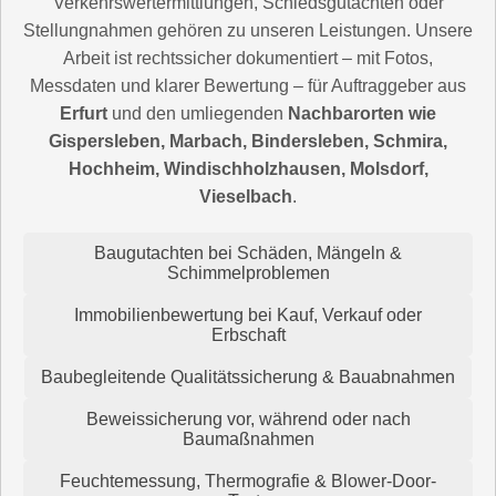
Verkehrswertermittlungen, Schiedsgutachten oder
Stellungnahmen gehören zu unseren Leistungen. Unsere
Arbeit ist rechtssicher dokumentiert – mit Fotos,
Messdaten und klarer Bewertung – für Auftraggeber aus
Erfurt
und den umliegenden
Nachbarorten wie
Gispersleben, Marbach, Bindersleben, Schmira,
Hochheim, Windischholzhausen, Molsdorf,
Vieselbach
.
Baugutachten bei Schäden, Mängeln &
Schimmelproblemen
Immobilienbewertung bei Kauf, Verkauf oder
Erbschaft
Baubegleitende Qualitätssicherung & Bauabnahmen
Beweissicherung vor, während oder nach
Baumaßnahmen
Feuchtemessung, Thermografie & Blower-Door-